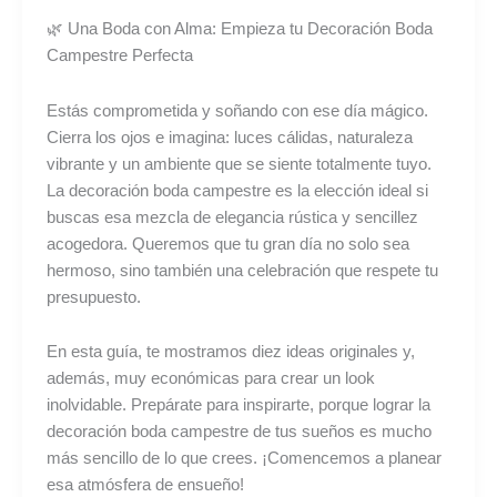
Boda
🌿 Una Boda con Alma: Empieza tu Decoración Boda
Campestre
Campestre Perfecta
(Económicas
y
Estás comprometida y soñando con ese día mágico.
Originales)
Cierra los ojos e imagina: luces cálidas, naturaleza
vibrante y un ambiente que se siente totalmente tuyo.
La decoración boda campestre es la elección ideal si
buscas esa mezcla de elegancia rústica y sencillez
acogedora. Queremos que tu gran día no solo sea
hermoso, sino también una celebración que respete tu
presupuesto.
En esta guía, te mostramos diez ideas originales y,
además, muy económicas para crear un look
inolvidable. Prepárate para inspirarte, porque lograr la
decoración boda campestre de tus sueños es mucho
más sencillo de lo que crees. ¡Comencemos a planear
esa atmósfera de ensueño!