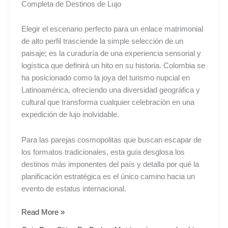
Completa de Destinos de Lujo
Completa
de
Elegir el escenario perfecto para un enlace matrimonial
Destinos
de alto perfil trasciende la simple selección de un
de
paisaje; es la curaduría de una experiencia sensorial y
Lujo
logística que definirá un hito en su historia. Colombia se
ha posicionado como la joya del turismo nupcial en
Latinoamérica, ofreciendo una diversidad geográfica y
cultural que transforma cualquier celebración en una
expedición de lujo inolvidable.
Para las parejas cosmopolitas que buscan escapar de
los formatos tradicionales, esta guía desglosa los
destinos más imponentes del país y detalla por qué la
planificación estratégica es el único camino hacia un
evento de estatus internacional.
Read More »