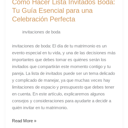
Cómo Hacer Lista Invitados Boda:
Lista
Invitados
Tu Guía Esencial para una
Boda:
Celebración Perfecta
Tu
Guía
invitaciones de boda
Esencial
para
invitaciones de boda: El día de tu matrimonio es un
una
evento especial en tu vida, y una de las decisiones más
Celebración
importantes que debes tomar es quiénes serán los
Perfecta
invitados que compartirán este momento contigo y tu
pareja. La lista de invitados puede ser un tema delicado
y complicado de manejar, ya que muchas veces hay
limitaciones de espacio y presupuesto que debes tener
en cuenta. En este artículo, explicaremos algunos
consejos y consideraciones para ayudarte a decidir a
quién invitar en tu matrimonio.
Read More »