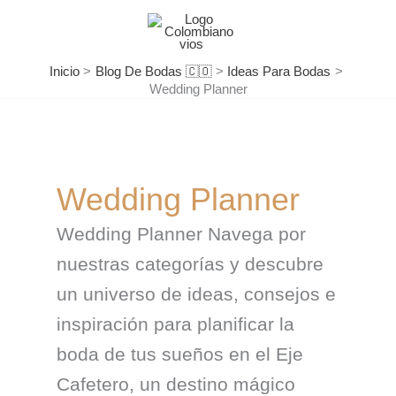
Ir
al
contenido
Inicio
Blog De Bodas 🇨🇴
Ideas Para Bodas
Wedding Planner
Wedding Planner
Wedding Planner Navega por
nuestras categorías y descubre
un universo de ideas, consejos e
inspiración para planificar la
boda de tus sueños en el Eje
Cafetero, un destino mágico