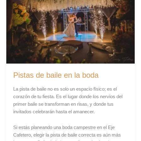
en
la
boda
Pistas de baile en la boda
La pista de baile no es solo un espacio físico; es el
corazón de tu fiesta. Es el lugar donde los nervios del
primer baile se transforman en risas, y donde tus
invitados celebrarán hasta el amanecer.
Si estás planeando una boda campestre en el Eje
Cafetero, elegir la pista de baile correcta es aún más