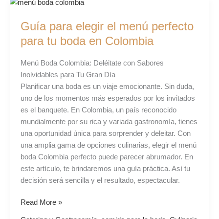
Guía
para
Guía para elegir el menú perfecto
elegir
el
para tu boda en Colombia
menú
perfecto
Menú Boda Colombia: Deléitate con Sabores
para
Inolvidables para Tu Gran Día
tu
Planificar una boda es un viaje emocionante. Sin duda,
boda
uno de los momentos más esperados por los invitados
en
es el banquete. En Colombia, un país reconocido
Colombia
mundialmente por su rica y variada gastronomía, tienes
una oportunidad única para sorprender y deleitar. Con
una amplia gama de opciones culinarias, elegir el menú
boda Colombia perfecto puede parecer abrumador. En
este artículo, te brindaremos una guía práctica. Así tu
decisión será sencilla y el resultado, espectacular.
Read More »