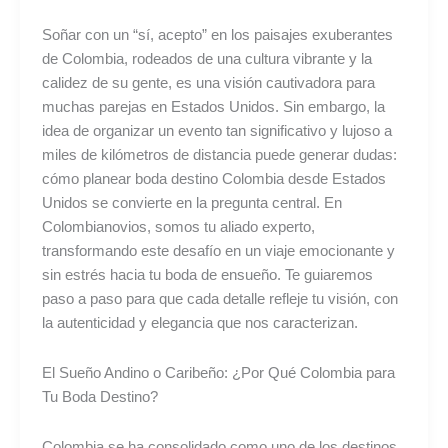
Guía
Soñar con un “sí, acepto” en los paisajes exuberantes
Experta
de Colombia, rodeados de una cultura vibrante y la
calidez de su gente, es una visión cautivadora para
muchas parejas en Estados Unidos. Sin embargo, la
idea de organizar un evento tan significativo y lujoso a
miles de kilómetros de distancia puede generar dudas:
cómo planear boda destino Colombia desde Estados
Unidos se convierte en la pregunta central. En
Colombianovios, somos tu aliado experto,
transformando este desafío en un viaje emocionante y
sin estrés hacia tu boda de ensueño. Te guiaremos
paso a paso para que cada detalle refleje tu visión, con
la autenticidad y elegancia que nos caracterizan.
El Sueño Andino o Caribeño: ¿Por Qué Colombia para
Tu Boda Destino?
Colombia se ha consolidado como uno de los destinos