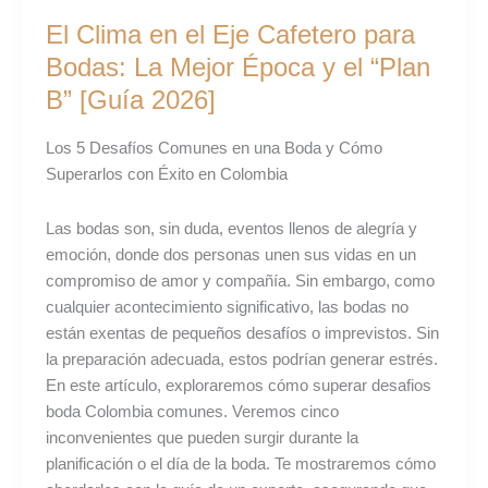
el
El Clima en el Eje Cafetero para
“Plan
Bodas: La Mejor Época y el “Plan
B”
B” [Guía 2026]
[Guía
2026]
Los 5 Desafíos Comunes en una Boda y Cómo
Superarlos con Éxito en Colombia
Las bodas son, sin duda, eventos llenos de alegría y
emoción, donde dos personas unen sus vidas en un
compromiso de amor y compañía. Sin embargo, como
cualquier acontecimiento significativo, las bodas no
están exentas de pequeños desafíos o imprevistos. Sin
la preparación adecuada, estos podrían generar estrés.
En este artículo, exploraremos cómo superar desafios
boda Colombia comunes. Veremos cinco
inconvenientes que pueden surgir durante la
planificación o el día de la boda. Te mostraremos cómo