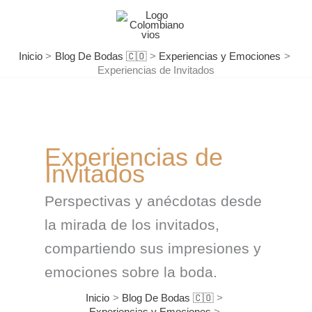
Ir
al
contenido
Inicio
Blog De Bodas 🇨🇴
Experiencias y Emociones
Experiencias de Invitados
Experiencias de
Invitados
Perspectivas y anécdotas desde
la mirada de los invitados,
compartiendo sus impresiones y
emociones sobre la boda.
Inicio
Blog De Bodas 🇨🇴