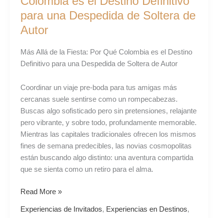
Colombia es el Destino Definitivo
Despedida
para una Despedida de Soltera de
de
Autor
Soltera
de
Autor
Más Allá de la Fiesta: Por Qué Colombia es el Destino
Definitivo para una Despedida de Soltera de Autor
Coordinar un viaje pre-boda para tus amigas más
cercanas suele sentirse como un rompecabezas.
Buscas algo sofisticado pero sin pretensiones, relajante
pero vibrante, y sobre todo, profundamente memorable.
Mientras las capitales tradicionales ofrecen los mismos
fines de semana predecibles, las novias cosmopolitas
están buscando algo distinto: una aventura compartida
que se sienta como un retiro para el alma.
Read More »
Experiencias de Invitados
,
Experiencias en Destinos
,