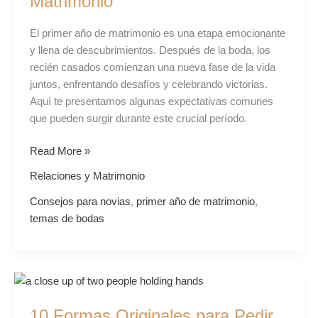
Matrimonio
El primer año de matrimonio es una etapa emocionante
y llena de descubrimientos. Después de la boda, los
recién casados comienzan una nueva fase de la vida
juntos, enfrentando desafíos y celebrando victorias.
Aquí te presentamos algunas expectativas comunes
que pueden surgir durante este crucial período.
Read More »
Relaciones y Matrimonio
Consejos para novias
,
primer año de matrimonio
,
temas de bodas
10
Formas
10 Formas Originales para Pedir
Originales