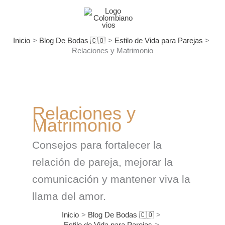
Ir
al
contenido
Inicio
Blog De Bodas 🇨🇴
Estilo de Vida para Parejas
Relaciones y Matrimonio
Relaciones y
Matrimonio
Consejos para fortalecer la
relación de pareja, mejorar la
comunicación y mantener viva la
llama del amor.
Inicio
Blog De Bodas 🇨🇴