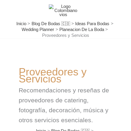
Ir
al
contenido
Inicio
Blog De Bodas 🇨🇴
Ideas Para Bodas
Wedding Planner
Planeacion De La Boda
Proveedores y Servicios
Proveedores y
Servicios
Recomendaciones y reseñas de
proveedores de catering,
fotografía, decoración, música y
otros servicios esenciales.