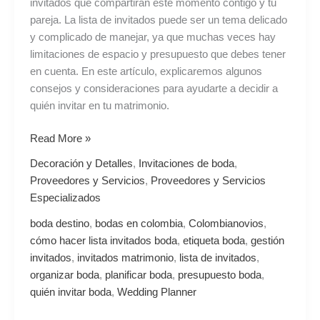
invitados que compartirán este momento contigo y tu
pareja. La lista de invitados puede ser un tema delicado
y complicado de manejar, ya que muchas veces hay
limitaciones de espacio y presupuesto que debes tener
en cuenta. En este artículo, explicaremos algunos
consejos y consideraciones para ayudarte a decidir a
quién invitar en tu matrimonio.
Read More »
Decoración y Detalles
,
Invitaciones de boda
,
Proveedores y Servicios
,
Proveedores y Servicios
Especializados
boda destino
,
bodas en colombia
,
Colombianovios
,
cómo hacer lista invitados boda
,
etiqueta boda
,
gestión
invitados
,
invitados matrimonio
,
lista de invitados
,
organizar boda
,
planificar boda
,
presupuesto boda
,
quién invitar boda
,
Wedding Planner