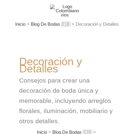
Ir
al
contenido
Inicio
Blog De Bodas 🇨🇴
Decoración y Detalles
Decoración y
Detalles
Consejos para crear una
decoración de boda única y
memorable, incluyendo arreglos
florales, iluminación, mobiliario y
otros detalles.
Inicio
Blog De Bodas 🇨🇴