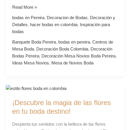
Read More »
bodas en Pereira
,
Decoracion de Bodas
,
Decoración y
Detalles
,
hacer bodas en colombia
,
Inspiración para
bodas
Banquete Boda Pereira
,
bodas en pereira
,
Centros de
Mesa Boda
,
Decoración Boda Colombia
,
Decoración
Bodas Pereira
,
Decoración Mesa Novios Boda Pereira
,
Ideas Mesa Novios
,
Mesa de Novios Boda
¡Descubre
la
¡Descubre la magia de las flores
magia
de
en tu boda destino!
las
flores
Despierta tus sentidos con la belleza de las flores
en