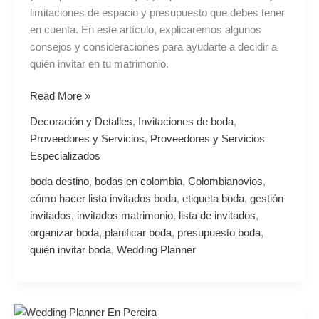
limitaciones de espacio y presupuesto que debes tener
en cuenta. En este artículo, explicaremos algunos
consejos y consideraciones para ayudarte a decidir a
quién invitar en tu matrimonio.
Read More »
Decoración y Detalles
,
Invitaciones de boda
,
Proveedores y Servicios
,
Proveedores y Servicios
Especializados
boda destino
,
bodas en colombia
,
Colombianovios
,
cómo hacer lista invitados boda
,
etiqueta boda
,
gestión
invitados
,
invitados matrimonio
,
lista de invitados
,
organizar boda
,
planificar boda
,
presupuesto boda
,
quién invitar boda
,
Wedding Planner
Decoración