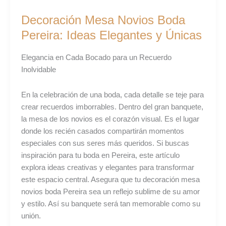
Mesa
Decoración Mesa Novios Boda
Novios
Boda
Pereira: Ideas Elegantes y Únicas
Pereira:
Ideas
Elegancia en Cada Bocado para un Recuerdo
Elegantes
Inolvidable
y
Únicas
En la celebración de una boda, cada detalle se teje para
crear recuerdos imborrables. Dentro del gran banquete,
la mesa de los novios es el corazón visual. Es el lugar
donde los recién casados compartirán momentos
especiales con sus seres más queridos. Si buscas
inspiración para tu boda en Pereira, este artículo
explora ideas creativas y elegantes para transformar
este espacio central. Asegura que tu decoración mesa
novios boda Pereira sea un reflejo sublime de su amor
y estilo. Así su banquete será tan memorable como su
unión.