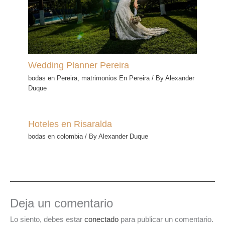
Wedding Planner Pereira
bodas en Pereira
,
matrimonios En Pereira
/ By
Alexander
Duque
Hoteles en Risaralda
bodas en colombia
/ By
Alexander Duque
Deja un comentario
Lo siento, debes estar
conectado
para publicar un comentario.