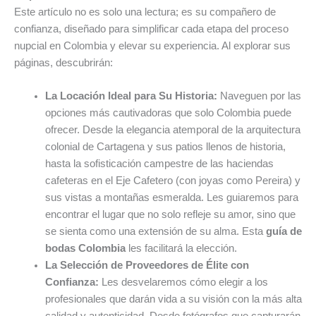
Este artículo no es solo una lectura; es su compañero de
confianza, diseñado para simplificar cada etapa del proceso
nupcial en Colombia y elevar su experiencia. Al explorar sus
páginas, descubrirán:
La Locación Ideal para Su Historia:
Naveguen por las
opciones más cautivadoras que solo Colombia puede
ofrecer. Desde la elegancia atemporal de la arquitectura
colonial de Cartagena y sus patios llenos de historia,
hasta la sofisticación campestre de las haciendas
cafeteras en el Eje Cafetero (con joyas como Pereira) y
sus vistas a montañas esmeralda. Les guiaremos para
encontrar el lugar que no solo refleje su amor, sino que
se sienta como una extensión de su alma. Esta
guía de
bodas Colombia
les facilitará la elección.
La Selección de Proveedores de Élite con
Confianza:
Les desvelaremos cómo elegir a los
profesionales que darán vida a su visión con la más alta
calidad y autenticidad. Desde fotógrafos que capturarán