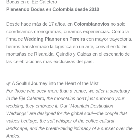
Bodas en el Eje Cafetero
Planeando Bodas en Colombia desde 2010
Desde hace más de 17 años, en
Colombianovios
no solo
coordinamos cronogramas; curamos experiencias. Como la
firma de
Wedding Planner en Pereira
con mayor trayectoria,
hemos transformado la logística en un arte, convirtiendo las
montañas de Risaralda, Quindío y Caldas en el escenario de
las celebraciones más exclusivas del país.
🌿 A Soulful Journey into the Heart of the Mist
For those who seek more than a venue, we offer a sanctuary.
In the Eje Cafetero, the mountains don’t just surround your
wedding; they embrace it. Our “Mountain Destination
Weddings” are designed for the global soul—the couple that
values heritage, the soft whisper of the coffee cultural
landscape, and the breath-taking intimacy of a sunset over the
Andes.