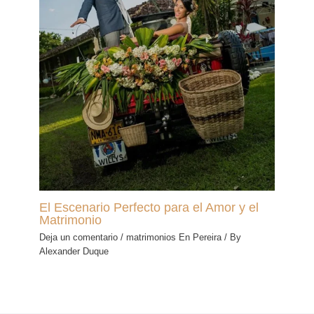
El Escenario Perfecto para el Amor y el
Matrimonio
Deja un comentario
/
matrimonios En Pereira
/ By
Alexander Duque