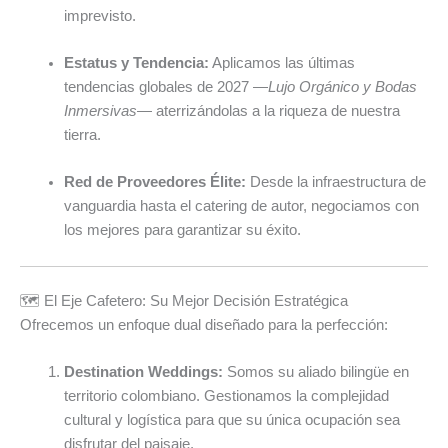
imprevisto.
Estatus y Tendencia:
Aplicamos las últimas
tendencias globales de 2027 —
Lujo Orgánico y Bodas
Inmersivas
— aterrizándolas a la riqueza de nuestra
tierra.
Red de Proveedores Élite:
Desde la infraestructura de
vanguardia hasta el catering de autor, negociamos con
los mejores para garantizar su éxito.
🗺️ El Eje Cafetero: Su Mejor Decisión Estratégica
Ofrecemos un enfoque dual diseñado para la perfección:
Destination Weddings:
Somos su aliado bilingüe en
territorio colombiano. Gestionamos la complejidad
cultural y logística para que su única ocupación sea
disfrutar del paisaje.