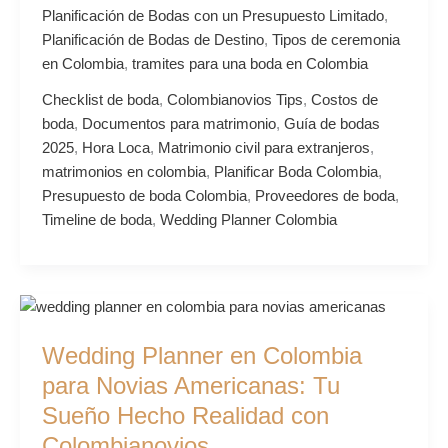
Planificación de Bodas con un Presupuesto Limitado
,
Planificación de Bodas de Destino
,
Tipos de ceremonia
en Colombia
,
tramites para una boda en Colombia
Checklist de boda
,
Colombianovios Tips
,
Costos de
boda
,
Documentos para matrimonio
,
Guía de bodas
2025
,
Hora Loca
,
Matrimonio civil para extranjeros
,
matrimonios en colombia
,
Planificar Boda Colombia
,
Presupuesto de boda Colombia
,
Proveedores de boda
,
Timeline de boda
,
Wedding Planner Colombia
Wedding
Planner
Wedding Planner en Colombia
en
Colombia
para Novias Americanas: Tu
para
Sueño Hecho Realidad con
Novias
Colombianovios