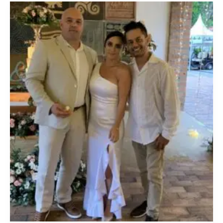
El
Curador