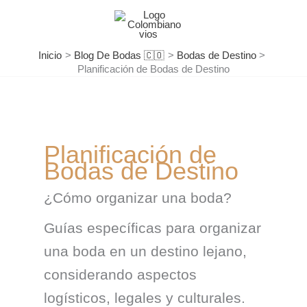
Ir
al
contenido
Inicio
Blog De Bodas 🇨🇴
Bodas de Destino
Planificación de Bodas de Destino
Planificación de
Bodas de Destino
¿Cómo organizar una boda?
Guías específicas para organizar
una boda en un destino lejano,
considerando aspectos
logísticos, legales y culturales.