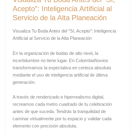
de
Acepto”: Inteligencia Artificial al
la
Servicio de la Alta Planeación
Alta
Planeación
Visualiza Tu Boda Antes del “Sí, Acepto”: Inteligencia
Artificial al Servicio de la Alta Planeación
En la organización de bodas de alto nivel, la
incertidumbre no tiene lugar. En ColombiaNovios
transformamos la expectativa en certeza absoluta
mediante el uso de inteligencia artificial de última
generación.
A través de renderizado e hiperrealismo digital,
recreamos cada metro cuadrado de tu celebración
antes de que suceda. Tendrás la tranquilidad de
caminar virtualmente por tu espacio y validar cada
elemento con precisión absoluta.