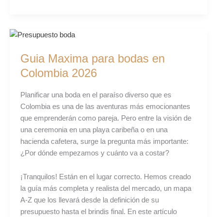
Guia
Maxima
Guia Maxima para bodas en
para
bodas
Colombia 2026
en
Colombia
Planificar una boda en el paraíso diverso que es
2026
Colombia es una de las aventuras más emocionantes
que emprenderán como pareja. Pero entre la visión de
una ceremonia en una playa caribeña o en una
hacienda cafetera, surge la pregunta más importante:
¿Por dónde empezamos y cuánto va a costar?
¡Tranquilos! Están en el lugar correcto. Hemos creado
la guía más completa y realista del mercado, un mapa
A-Z que los llevará desde la definición de su
presupuesto hasta el brindis final. En este artículo