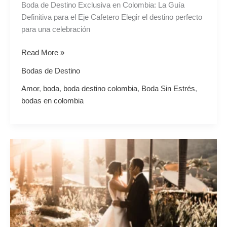
Boda de Destino Exclusiva en Colombia: La Guía
Definitiva para el Eje Cafetero Elegir el destino perfecto
para una celebración
Read More »
Bodas de Destino
Amor
,
boda
,
boda destino colombia
,
Boda Sin Estrés
,
bodas en colombia
El
Eje
Cafetero:
El
Epicentro
Definitivo
del