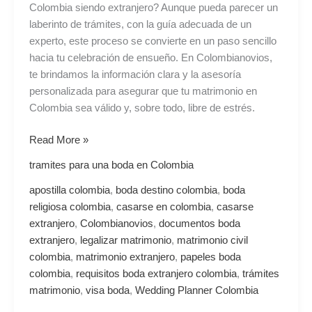
Colombia siendo extranjero? Aunque pueda parecer un
laberinto de trámites, con la guía adecuada de un
experto, este proceso se convierte en un paso sencillo
hacia tu celebración de ensueño. En Colombianovios,
te brindamos la información clara y la asesoría
personalizada para asegurar que tu matrimonio en
Colombia sea válido y, sobre todo, libre de estrés.
Read More »
tramites para una boda en Colombia
apostilla colombia
,
boda destino colombia
,
boda
religiosa colombia
,
casarse en colombia
,
casarse
extranjero
,
Colombianovios
,
documentos boda
extranjero
,
legalizar matrimonio
,
matrimonio civil
colombia
,
matrimonio extranjero
,
papeles boda
colombia
,
requisitos boda extranjero colombia
,
trámites
matrimonio
,
visa boda
,
Wedding Planner Colombia