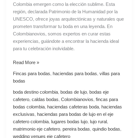
Andino
Colombia emergen como la elección sublime. Esta
región, declarada Patrimonio de la Humanidad por la
UNESCO, ofrece joyas arquitectónicas y naturales que
prometen transformar tu boda en una leyenda. En
Colombianovios, somos expertos en curar estas
experiencias, guiándote a encontrar la hacienda ideal
para tu celebración inolvidable.
Read More »
Fincas para bodas
,
haciendas para bodas
,
villas para
bodas
boda destino colombia
,
bodas de lujo
,
bodas eje
cafetero
,
caldas bodas
,
Colombianovios
,
fincas para
bodas colombia
,
haciendas cafeteras boda
,
haciendas
exclusivas
,
haciendas para bodas de lujo en el eje
cafetero colombia
,
lugares bodas lujo
,
lujo rural
,
matrimonio eje cafetero
,
pereira bodas
,
quindio bodas
,
wedding venues eje cafetero