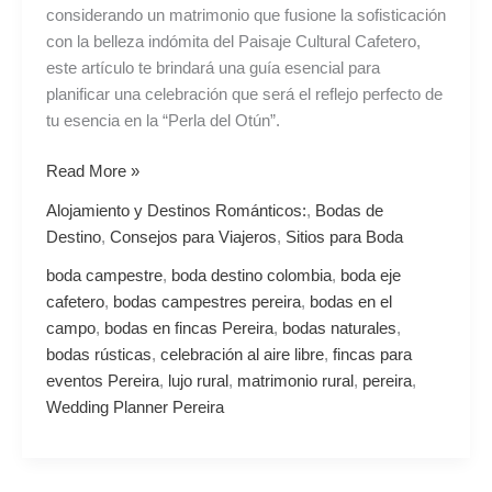
Cafetero
considerando un matrimonio que fusione la sofisticación
con la belleza indómita del Paisaje Cultural Cafetero,
este artículo te brindará una guía esencial para
planificar una celebración que será el reflejo perfecto de
tu esencia en la “Perla del Otún”.
Read More »
Alojamiento y Destinos Románticos:
,
Bodas de
Destino
,
Consejos para Viajeros
,
Sitios para Boda
boda campestre
,
boda destino colombia
,
boda eje
cafetero
,
bodas campestres pereira
,
bodas en el
campo
,
bodas en fincas Pereira
,
bodas naturales
,
bodas rústicas
,
celebración al aire libre
,
fincas para
eventos Pereira
,
lujo rural
,
matrimonio rural
,
pereira
,
Wedding Planner Pereira