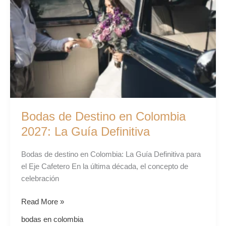
en
Colombia
2027:
La
Guía
Definitiva
Bodas de Destino en Colombia
2027: La Guía Definitiva
Bodas de destino en Colombia: La Guía Definitiva para
el Eje Cafetero En la última década, el concepto de
celebración
Read More »
bodas en colombia