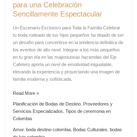
para una Celebración
Sencillamente Espectacular
Un Escenario Exclusivo para Toda la Familia Celebrar
tu boda rodeado de tus hijos pequeños ha dejado de ser
un desafío para convertirse en la tendencia definitiva de
los eventos de alto nivel. Integrar a los más pequeños
en tu gran día en las majestuosas haciendas del Eje
Cafetero aporta un nivel de emotividad inigualable,
elevando la experiencia y proyectando una imagen de
familia moderna y sofisticada.
Read More »
Planificación de Bodas de Destino
,
Proveedores y
Servicios Especializados
,
Tipos de ceremonia en
Colombia
Amor
,
boda destino colombia
,
Bodas Culturales
,
bodas
de lujo colombia