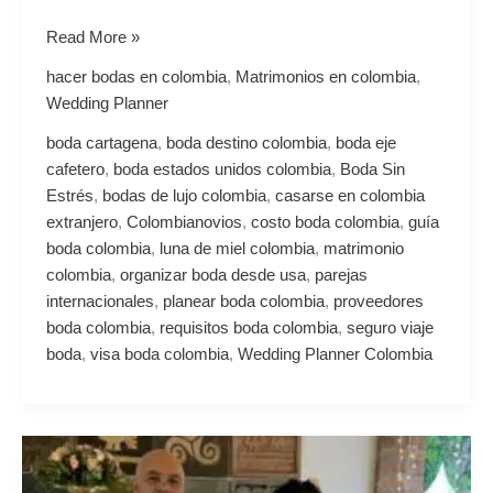
Read More »
hacer bodas en colombia
,
Matrimonios en colombia
,
Wedding Planner
boda cartagena
,
boda destino colombia
,
boda eje
cafetero
,
boda estados unidos colombia
,
Boda Sin
Estrés
,
bodas de lujo colombia
,
casarse en colombia
extranjero
,
Colombianovios
,
costo boda colombia
,
guía
boda colombia
,
luna de miel colombia
,
matrimonio
colombia
,
organizar boda desde usa
,
parejas
internacionales
,
planear boda colombia
,
proveedores
boda colombia
,
requisitos boda colombia
,
seguro viaje
boda
,
visa boda colombia
,
Wedding Planner Colombia
El
Curador