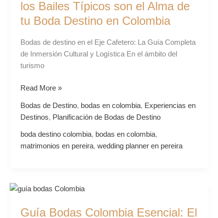
los Bailes Típicos son el Alma de
Boda
tu Boda Destino en Colombia
Destino
en
Bodas de destino en el Eje Cafetero: La Guía Completa
Colombia
de Inmersión Cultural y Logística En el ámbito del
turismo
Read More »
Bodas de Destino
,
bodas en colombia
,
Experiencias en
Destinos
,
Planificación de Bodas de Destino
boda destino colombia
,
bodas en colombia
,
matrimonios en pereira
,
wedding planner en pereira
Guía
Bodas
Guía Bodas Colombia Esencial: El
Colombia