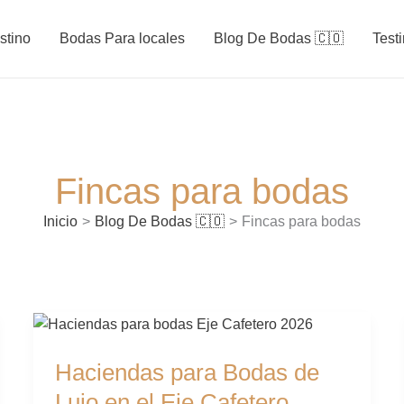
stino
Bodas Para locales
Blog De Bodas 🇨🇴
Test
Fincas para bodas
Inicio
Blog De Bodas 🇨🇴
Fincas para bodas
Haciendas
para
Haciendas para Bodas de
Bodas
de
Lujo en el Eje Cafetero