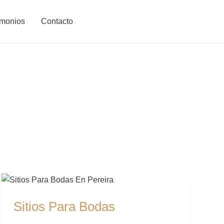
imonios
Contacto
Sitios
Para
Sitios Para Bodas
Bodas