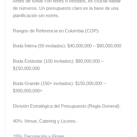
Antes de soñar con flores o vestidos, es crucial hablar
de números. Un presupuesto claro es la base de una
planificación sin estrés.
Rangos de Referencia en Colombia (COP):
Boda Íntima (50 invitados): $40,000,000 – $80,000,000
Boda Estándar (100 invitados): $80,000,000 –
$150,000,000
Boda Grande (150+ invitados): $150,000,000 –
$300,000,000+
División Estratégica del Presupuesto (Regla General):
40%: Venue, Catering y Licores.
15%: Decoración y Flores.