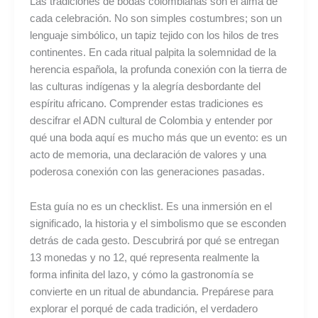
Las tradiciones de bodas colombianas son el alma de
cada celebración. No son simples costumbres; son un
lenguaje simbólico, un tapiz tejido con los hilos de tres
continentes. En cada ritual palpita la solemnidad de la
herencia española, la profunda conexión con la tierra de
las culturas indígenas y la alegría desbordante del
espíritu africano. Comprender estas tradiciones es
descifrar el ADN cultural de Colombia y entender por
qué una boda aquí es mucho más que un evento: es un
acto de memoria, una declaración de valores y una
poderosa conexión con las generaciones pasadas.
Esta guía no es un checklist. Es una inmersión en el
significado, la historia y el simbolismo que se esconden
detrás de cada gesto. Descubrirá por qué se entregan
13 monedas y no 12, qué representa realmente la
forma infinita del lazo, y cómo la gastronomía se
convierte en un ritual de abundancia. Prepárese para
explorar el porqué de cada tradición, el verdadero