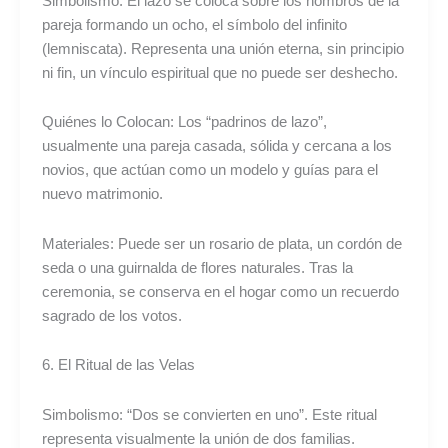
Simbolismo: El lazo se coloca sobre los hombros de la
pareja formando un ocho, el símbolo del infinito
(lemniscata). Representa una unión eterna, sin principio
ni fin, un vínculo espiritual que no puede ser deshecho.
Quiénes lo Colocan: Los “padrinos de lazo”,
usualmente una pareja casada, sólida y cercana a los
novios, que actúan como un modelo y guías para el
nuevo matrimonio.
Materiales: Puede ser un rosario de plata, un cordón de
seda o una guirnalda de flores naturales. Tras la
ceremonia, se conserva en el hogar como un recuerdo
sagrado de los votos.
6. El Ritual de las Velas
Simbolismo: “Dos se convierten en uno”. Este ritual
representa visualmente la unión de dos familias.