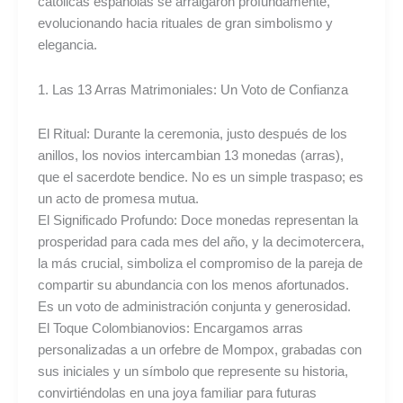
católicas españolas se arraigaron profundamente,
evolucionando hacia rituales de gran simbolismo y
elegancia.
1. Las 13 Arras Matrimoniales: Un Voto de Confianza
El Ritual: Durante la ceremonia, justo después de los
anillos, los novios intercambian 13 monedas (arras),
que el sacerdote bendice. No es un simple traspaso; es
un acto de promesa mutua.
El Significado Profundo: Doce monedas representan la
prosperidad para cada mes del año, y la decimotercera,
la más crucial, simboliza el compromiso de la pareja de
compartir su abundancia con los menos afortunados.
Es un voto de administración conjunta y generosidad.
El Toque Colombianovios: Encargamos arras
personalizadas a un orfebre de Mompox, grabadas con
sus iniciales y un símbolo que represente su historia,
convirtiéndolas en una joya familiar para futuras