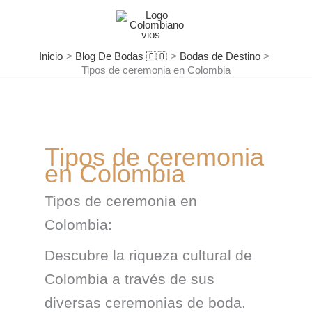
Ir
al
contenido
Inicio
Blog De Bodas 🇨🇴
Bodas de Destino
Tipos de ceremonia en Colombia
Tipos de ceremonia
en Colombia
Tipos de ceremonia en
Colombia:
Descubre la riqueza cultural de
Colombia a través de sus
diversas ceremonias de boda.