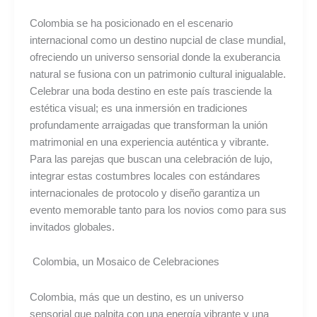
[2026]
Colombia se ha posicionado en el escenario
internacional como un destino nupcial de clase mundial,
ofreciendo un universo sensorial donde la exuberancia
natural se fusiona con un patrimonio cultural inigualable.
Celebrar una boda destino en este país trasciende la
estética visual; es una inmersión en tradiciones
profundamente arraigadas que transforman la unión
matrimonial en una experiencia auténtica y vibrante.
Para las parejas que buscan una celebración de lujo,
integrar estas costumbres locales con estándares
internacionales de protocolo y diseño garantiza un
evento memorable tanto para los novios como para sus
invitados globales.
Colombia, un Mosaico de Celebraciones
Colombia, más que un destino, es un universo
sensorial que palpita con una energía vibrante y una