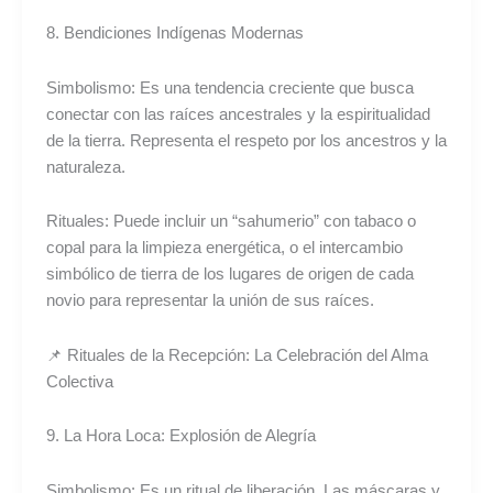
8. Bendiciones Indígenas Modernas
Simbolismo: Es una tendencia creciente que busca
conectar con las raíces ancestrales y la espiritualidad
de la tierra. Representa el respeto por los ancestros y la
naturaleza.
Rituales: Puede incluir un “sahumerio” con tabaco o
copal para la limpieza energética, o el intercambio
simbólico de tierra de los lugares de origen de cada
novio para representar la unión de sus raíces.
📌 Rituales de la Recepción: La Celebración del Alma
Colectiva
9. La Hora Loca: Explosión de Alegría
Simbolismo: Es un ritual de liberación. Las máscaras y