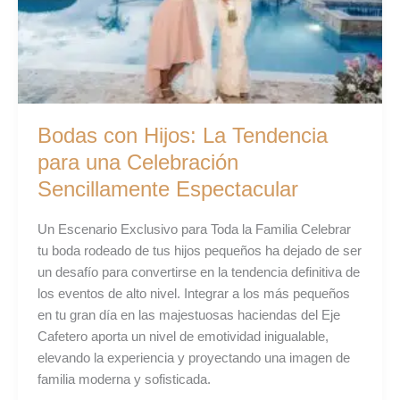
Celebración
Sencillamente
Espectacular
Bodas con Hijos: La Tendencia
para una Celebración
Sencillamente Espectacular
Un Escenario Exclusivo para Toda la Familia Celebrar
tu boda rodeado de tus hijos pequeños ha dejado de ser
un desafío para convertirse en la tendencia definitiva de
los eventos de alto nivel. Integrar a los más pequeños
en tu gran día en las majestuosas haciendas del Eje
Cafetero aporta un nivel de emotividad inigualable,
elevando la experiencia y proyectando una imagen de
familia moderna y sofisticada.