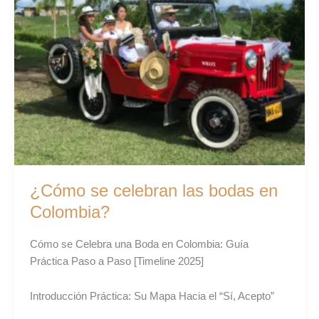
las
bodas
en
Colombia?
¿Cómo se celebran las bodas en
Colombia?
Cómo se Celebra una Boda en Colombia: Guía
Práctica Paso a Paso [Timeline 2025]
Introducción Práctica: Su Mapa Hacia el “Sí, Acepto”