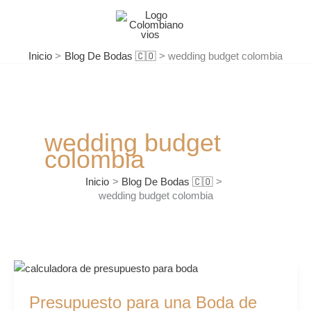
Ir
al
contenido
Inicio
Blog De Bodas 🇨🇴
wedding budget colombia
wedding budget
colombia
Inicio
Blog De Bodas 🇨🇴
wedding budget colombia
Presupuesto
para
Presupuesto para una Boda de
una