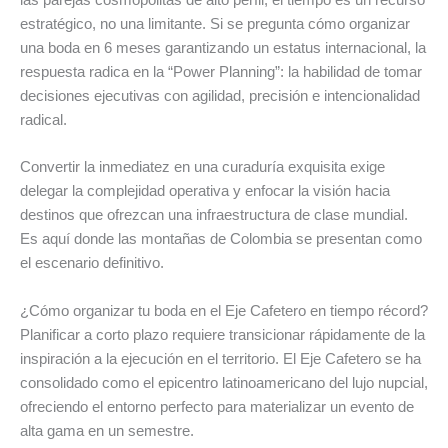
las parejas cosmopolitas de alto perfil, el tiempo es un recurso
estratégico, no una limitante. Si se pregunta cómo organizar
una boda en 6 meses garantizando un estatus internacional, la
respuesta radica en la “Power Planning”: la habilidad de tomar
decisiones ejecutivas con agilidad, precisión e intencionalidad
radical.
Convertir la inmediatez en una curaduría exquisita exige
delegar la complejidad operativa y enfocar la visión hacia
destinos que ofrezcan una infraestructura de clase mundial.
Es aquí donde las montañas de Colombia se presentan como
el escenario definitivo.
¿Cómo organizar tu boda en el Eje Cafetero en tiempo récord?
Planificar a corto plazo requiere transicionar rápidamente de la
inspiración a la ejecución en el territorio. El Eje Cafetero se ha
consolidado como el epicentro latinoamericano del lujo nupcial,
ofreciendo el entorno perfecto para materializar un evento de
alta gama en un semestre.