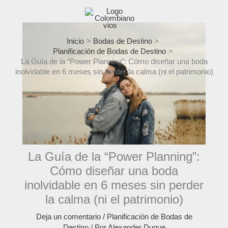
Ir
al
contenido
Inicio
Bodas de Destino
Planificación de Bodas de Destino
La Guía de la “Power Planning”: Cómo diseñar una boda
inolvidable en 6 meses sin perder la calma (ni el patrimonio)
La Guía de la “Power Planning”:
Cómo diseñar una boda
inolvidable en 6 meses sin perder
la calma (ni el patrimonio)
Deja un comentario
/
Planificación de Bodas de
Destino
/ Por
Alexander Duque