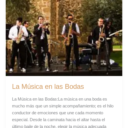
La Música en las Bodas
La Música en las Bodas:La música en una boda es
mucho más que un simple acompañamiento; es el hilo
conductor de emociones que une cada momento
especial. Desde la caminata hacia el altar hasta el
último baile de la noche, elegir la música adecuada