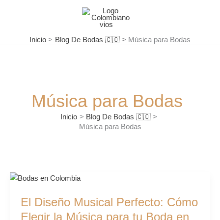
Ir
al
contenido
Inicio
Blog De Bodas 🇨🇴
Música para Bodas
Música para Bodas
Inicio
Blog De Bodas 🇨🇴
Música para Bodas
El
Diseño
El Diseño Musical Perfecto: Cómo
Musical
Perfecto:
Elegir la Música para tu Boda en