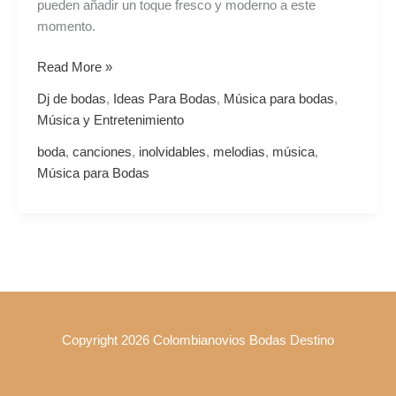
pueden añadir un toque fresco y moderno a este
momento.
Read More »
Dj de bodas
,
Ideas Para Bodas
,
Música para bodas
,
Música y Entretenimiento
boda
,
canciones
,
inolvidables
,
melodias
,
música
,
Música para Bodas
Copyright 2026 Colombianovios Bodas Destino