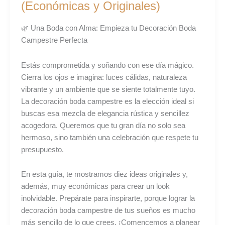
(Económicas y Originales)
Decoración
Boda
🌿 Una Boda con Alma: Empieza tu Decoración Boda
Campestre
Campestre Perfecta
(Económicas
y
Estás comprometida y soñando con ese día mágico.
Originales)
Cierra los ojos e imagina: luces cálidas, naturaleza
vibrante y un ambiente que se siente totalmente tuyo.
La decoración boda campestre es la elección ideal si
buscas esa mezcla de elegancia rústica y sencillez
acogedora. Queremos que tu gran día no solo sea
hermoso, sino también una celebración que respete tu
presupuesto.
En esta guía, te mostramos diez ideas originales y,
además, muy económicas para crear un look
inolvidable. Prepárate para inspirarte, porque lograr la
decoración boda campestre de tus sueños es mucho
más sencillo de lo que crees. ¡Comencemos a planear