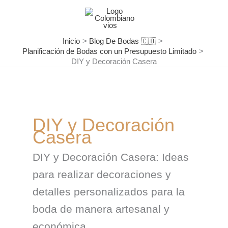
Ir
al
contenido
Inicio
Blog De Bodas 🇨🇴
Planificación de Bodas con un Presupuesto Limitado
DIY y Decoración Casera
DIY y Decoración
Casera
DIY y Decoración Casera: Ideas
para realizar decoraciones y
detalles personalizados para la
boda de manera artesanal y
económica.