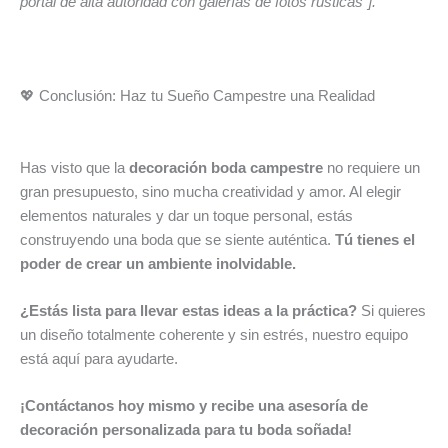
portal de alta autoridad con galerías de fotos rústicas”].
💖 Conclusión: Haz tu Sueño Campestre una Realidad
Has visto que la
decoración boda campestre
no requiere un
gran presupuesto, sino mucha creatividad y amor. Al elegir
elementos naturales y dar un toque personal, estás
construyendo una boda que se siente auténtica.
Tú tienes el
poder de crear un ambiente inolvidable.
¿Estás lista para llevar estas ideas a la práctica?
Si quieres
un diseño totalmente coherente y sin estrés, nuestro equipo
está aquí para ayudarte.
¡Contáctanos hoy mismo y recibe una asesoría de
decoración personalizada para tu boda soñada!