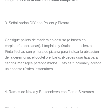
integrarlos en tu
decoración boda campestre
.
3. Señalización DIY con Pallets y Pizarra
Consigue pallets de madera en desuso (o busca en
carpinterías cercanas). Límpialos y úsalos como lienzos.
Pinta flechas con pintura de pizarra para indicar la ubicación
de la ceremonia, el cóctel o el baño. ¡Puedes usar tiza para
escribir mensajes personalizados! Esto es funcional y agrega
un encanto rústico instantáneo.
4. Ramos de Novia y Boutonnieres con Flores Silvestres