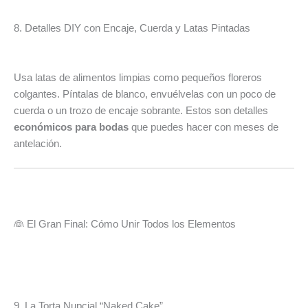
8. Detalles DIY con Encaje, Cuerda y Latas Pintadas
Usa latas de alimentos limpias como pequeños floreros
colgantes. Píntalas de blanco, envuélvelas con un poco de
cuerda o un trozo de encaje sobrante. Estos son detalles
económicos para bodas
que puedes hacer con meses de
antelación.
👰 El Gran Final: Cómo Unir Todos los Elementos
9. La Torta Nupcial “Naked Cake”