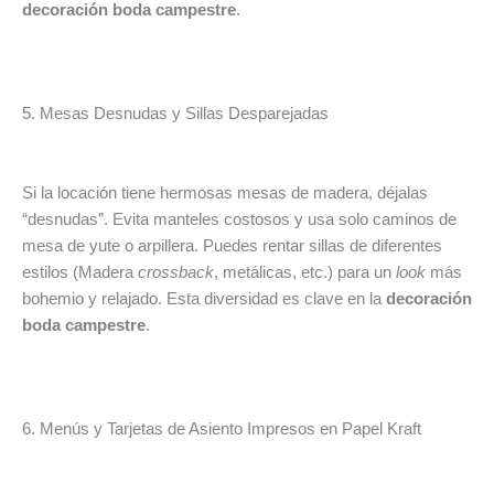
decoración boda campestre
.
5. Mesas Desnudas y Sillas Desparejadas
Si la locación tiene hermosas mesas de madera, déjalas
“desnudas”. Evita manteles costosos y usa solo caminos de
mesa de yute o arpillera. Puedes rentar sillas de diferentes
estilos (Madera
crossback
, metálicas, etc.) para un
look
más
bohemio y relajado. Esta diversidad es clave en la
decoración
boda campestre
.
6. Menús y Tarjetas de Asiento Impresos en Papel Kraft