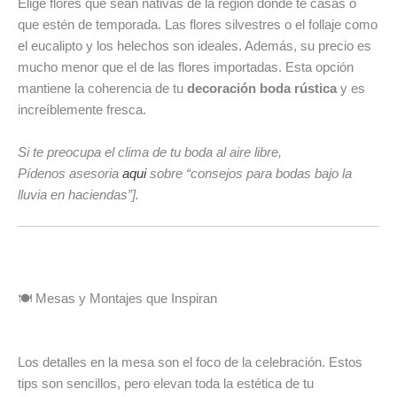
Elige flores que sean nativas de la región donde te casas o
que estén de temporada. Las flores silvestres o el follaje como
el eucalipto y los helechos son ideales. Además, su precio es
mucho menor que el de las flores importadas. Esta opción
mantiene la coherencia de tu
decoración boda rústica
y es
increíblemente fresca.
Si te preocupa el clima de tu boda al aire libre,
Pídenos asesoria
aqui
sobre “consejos para bodas bajo la
lluvia en haciendas”].
🍽️ Mesas y Montajes que Inspiran
Los detalles en la mesa son el foco de la celebración. Estos
tips son sencillos, pero elevan toda la estética de tu