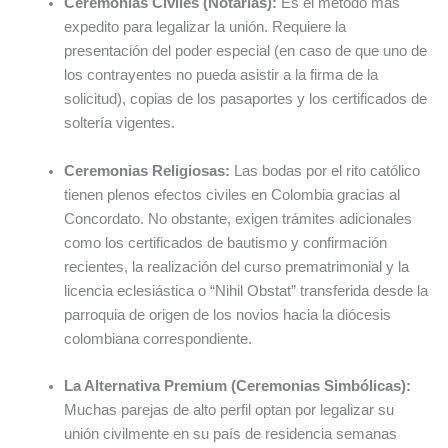
Ceremonias Civiles (Notarías):
Es el método más
expedito para legalizar la unión. Requiere la
presentación del poder especial (en caso de que uno de
los contrayentes no pueda asistir a la firma de la
solicitud), copias de los pasaportes y los certificados de
soltería vigentes.
Ceremonias Religiosas:
Las bodas por el rito católico
tienen plenos efectos civiles en Colombia gracias al
Concordato. No obstante, exigen trámites adicionales
como los certificados de bautismo y confirmación
recientes, la realización del curso prematrimonial y la
licencia eclesiástica o “Nihil Obstat” transferida desde la
parroquia de origen de los novios hacia la diócesis
colombiana correspondiente.
La Alternativa Premium (Ceremonias Simbólicas):
Muchas parejas de alto perfil optan por legalizar su
unión civilmente en su país de residencia semanas