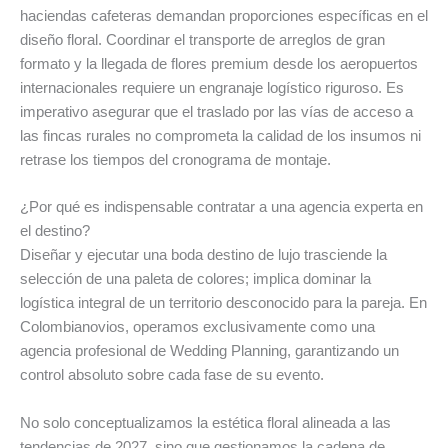
haciendas cafeteras demandan proporciones específicas en el
diseño floral. Coordinar el transporte de arreglos de gran
formato y la llegada de flores premium desde los aeropuertos
internacionales requiere un engranaje logístico riguroso. Es
imperativo asegurar que el traslado por las vías de acceso a
las fincas rurales no comprometa la calidad de los insumos ni
retrase los tiempos del cronograma de montaje.
¿Por qué es indispensable contratar a una agencia experta en
el destino?
Diseñar y ejecutar una boda destino de lujo trasciende la
selección de una paleta de colores; implica dominar la
logística integral de un territorio desconocido para la pareja. En
Colombianovios, operamos exclusivamente como una
agencia profesional de Wedding Planning, garantizando un
control absoluto sobre cada fase de su evento.
No solo conceptualizamos la estética floral alineada a las
tendencias de 2027, sino que gestionamos la cadena de