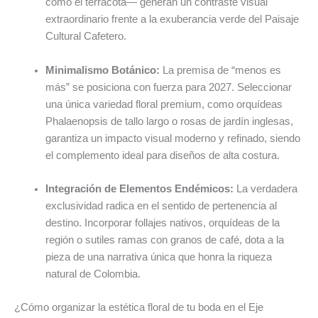
como el terracota— generan un contraste visual
extraordinario frente a la exuberancia verde del Paisaje
Cultural Cafetero.
Minimalismo Botánico:
La premisa de “menos es
más” se posiciona con fuerza para 2027. Seleccionar
una única variedad floral premium, como orquídeas
Phalaenopsis de tallo largo o rosas de jardín inglesas,
garantiza un impacto visual moderno y refinado, siendo
el complemento ideal para diseños de alta costura.
Integración de Elementos Endémicos:
La verdadera
exclusividad radica en el sentido de pertenencia al
destino. Incorporar follajes nativos, orquídeas de la
región o sutiles ramas con granos de café, dota a la
pieza de una narrativa única que honra la riqueza
natural de Colombia.
¿Cómo organizar la estética floral de tu boda en el Eje