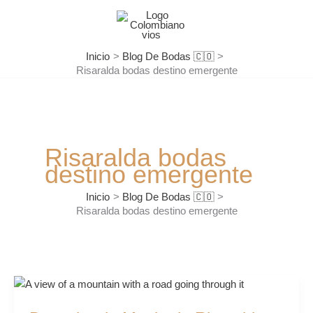
Ir
al
contenido
Inicio
Blog De Bodas 🇨🇴
Risaralda bodas destino emergente
Risaralda bodas
destino emergente
Inicio
Blog De Bodas 🇨🇴
Risaralda bodas destino emergente
Descubre
la