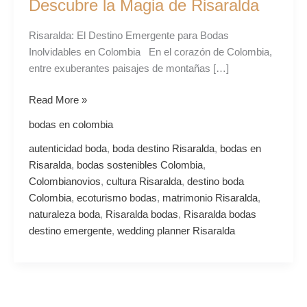
Descubre la Magia de Risaralda
Magia
de
Risaralda: El Destino Emergente para Bodas
Risaralda
Inolvidables en Colombia En el corazón de Colombia,
entre exuberantes paisajes de montañas […]
Read More »
bodas en colombia
autenticidad boda
,
boda destino Risaralda
,
bodas en
Risaralda
,
bodas sostenibles Colombia
,
Colombianovios
,
cultura Risaralda
,
destino boda
Colombia
,
ecoturismo bodas
,
matrimonio Risaralda
,
naturaleza boda
,
Risaralda bodas
,
Risaralda bodas
destino emergente
,
wedding planner Risaralda