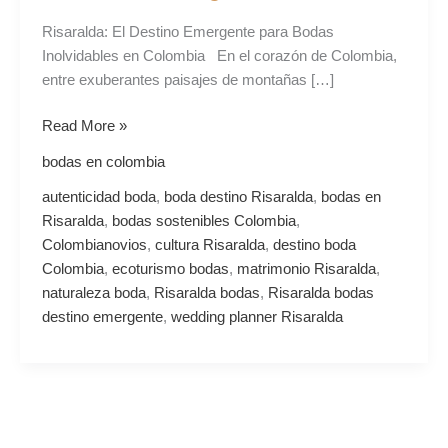
de
Risaralda: El Destino Emergente para Bodas
Risaralda
Inolvidables en Colombia En el corazón de Colombia,
entre exuberantes paisajes de montañas […]
Read More »
bodas en colombia
autenticidad boda
,
boda destino Risaralda
,
bodas en
Risaralda
,
bodas sostenibles Colombia
,
Colombianovios
,
cultura Risaralda
,
destino boda
Colombia
,
ecoturismo bodas
,
matrimonio Risaralda
,
naturaleza boda
,
Risaralda bodas
,
Risaralda bodas
destino emergente
,
wedding planner Risaralda