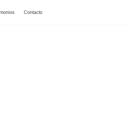
imonios
Contacto