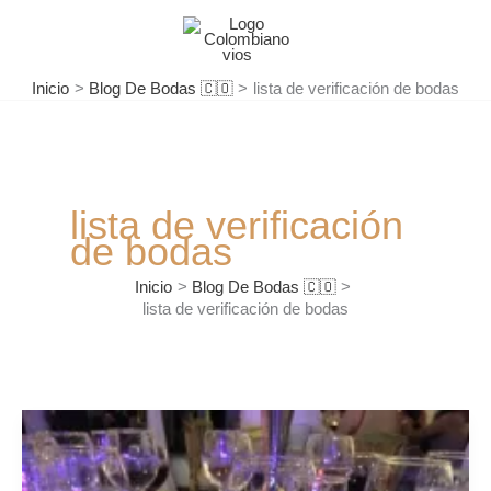
Ir
al
contenido
Inicio
Blog De Bodas 🇨🇴
lista de verificación de bodas
lista de verificación
de bodas
Inicio
Blog De Bodas 🇨🇴
lista de verificación de bodas
Presupuesto
y
Locación: