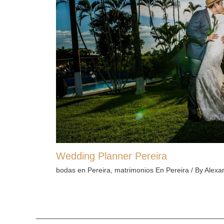
Wedding Planner Pereira
bodas en Pereira
,
matrimonios En Pereira
/ By
Alexa