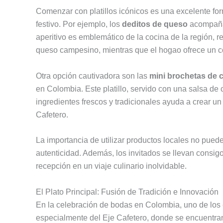
Comenzar con platillos icónicos es una excelente form
festivo. Por ejemplo, los
deditos de queso
acompañ
aperitivo es emblemático de la cocina de la región,
queso campesino, mientras que el hogao ofrece un cont
Otra opción cautivadora son las
mini brochetas de 
en Colombia. Este platillo, servido con una salsa de ca
ingredientes frescos y tradicionales ayuda a crear u
Cafetero.
La importancia de utilizar productos locales no puede
autenticidad. Además, los invitados se llevan consigo
recepción en un viaje culinario inolvidable.
El Plato Principal: Fusión de Tradición e Innovación
En la celebración de bodas en Colombia, uno de los e
especialmente del Eje Cafetero, donde se encuentran