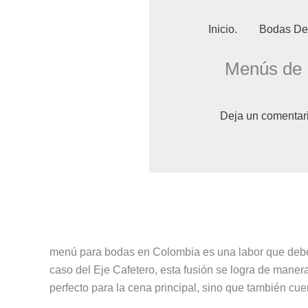
Ir
al
Inicio.
Bodas De
contenido
Menús de 
Deja un comentar
menú para bodas en Colombia es una labor que debe re
caso del Eje Cafetero, esta fusión se logra de manera
perfecto para la cena principal, sino que también cue