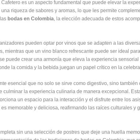
e Cafetero es un aspecto fundamental que puede elevar la expe
una riqueza de sabores y aromas, lo que les permite complement
 las
bodas en Colombia
, la elección adecuada de estos acomp
anizadores pueden optar por vinos que se adapten a las diversa
s, mientras que un vino blanco refrescante puede ser ideal par
se puede crear una armonía que eleva la experiencia sensorial d
onde la comida y la bebida juegan un papel crítico en la celebra
nte esencial que no solo se sirve como digestivo, sino también 
culminar la experiencia culinaria de manera excepcional. Esta 
rciona un espacio para la interacción y el disfrute entre los a
 es memorable y deliciosa, reafirmando las raíces culturales y
pleta sin una selección de postres que deje una huella memora