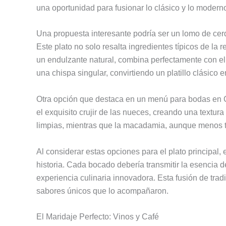
una oportunidad para fusionar lo clásico y lo moder
Una propuesta interesante podría ser un lomo de cer
Este plato no solo resalta ingredientes típicos de l
un endulzante natural, combina perfectamente con el
una chispa singular, convirtiendo un platillo clásico 
Otra opción que destaca en un menú para bodas en Co
el exquisito crujir de las nueces, creando una textur
limpias, mientras que la macadamia, aunque menos tr
Al considerar estas opciones para el plato principal
historia. Cada bocado debería transmitir la esencia 
experiencia culinaria innovadora. Esta fusión de tra
sabores únicos que lo acompañaron.
El Maridaje Perfecto: Vinos y Café