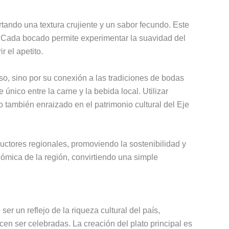
rtando una textura crujiente y un sabor fecundo. Este
. Cada bocado permite experimentar la suavidad del
 el apetito.
so, sino por su conexión a las tradiciones de bodas
 único entre la carne y la bebida local. Utilizar
 también enraizado en el patrimonio cultural del Eje
ductores regionales, promoviendo la sostenibilidad y
nómica de la región, convirtiendo una simple
 un reflejo de la riqueza cultural del país,
n ser celebradas. La creación del plato principal es