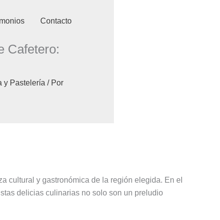
imonios
Contacto
 Cafetero:
 y Pastelería
/ Por
a cultural y gastronómica de la región elegida. En el
stas delicias culinarias no solo son un preludio