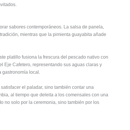
vitados.
orporar sabores contemporáneos. La salsa de panela,
tradición, mientras que la pimienta guayabita añade
platillo fusiona la frescura del pescado nativo con
del Eje Cafetero, representando sus aguas claras y
a gastronomía local.
satisfacer el paladar, sino también contar una
ombia, al tiempo que deleita a los comensales con una
do no solo por la ceremonia, sino también por los