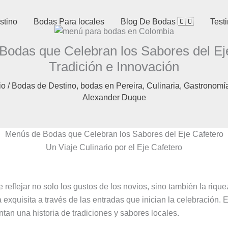
stino
Bodas Para locales
Blog De Bodas 🇨🇴
Test
Bodas que Celebran los Sabores del Eje
Tradición e Innovación
io
/
Bodas de Destino
,
bodas en Pereira
,
Culinaria
,
Gastronomía
Alexander Duque
Menús de Bodas que Celebran los Sabores del Eje Cafetero
Un Viaje Culinario por el Eje Cafetero
flejar no solo los gustos de los novios, sino también la riquez
 exquisita a través de las entradas que inician la celebración. E
ntan una historia de tradiciones y sabores locales.