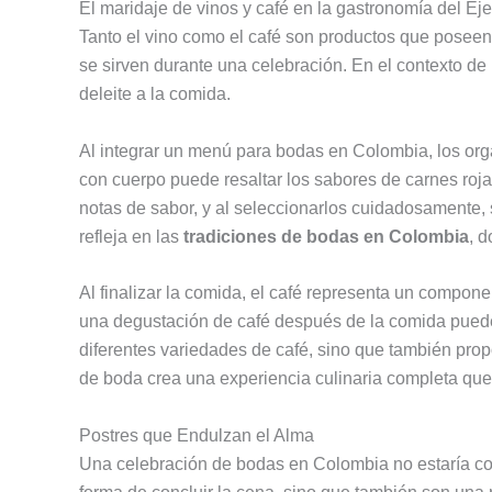
El maridaje de vinos y café en la gastronomía del Ej
Tanto el vino como el café son productos que poseen 
se sirven durante una celebración. En el contexto de
deleite a la comida.
Al integrar un menú para bodas en Colombia, los org
con cuerpo puede resaltar los sabores de carnes roja
notas de sabor, y al seleccionarlos cuidadosamente, 
refleja en las
tradiciones de bodas en Colombia
, d
Al finalizar la comida, el café representa un compone
una degustación de café después de la comida puede 
diferentes variedades de café, sino que también propo
de boda crea una experiencia culinaria completa que
Postres que Endulzan el Alma
Una celebración de bodas en Colombia no estaría com