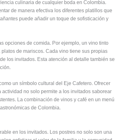
riencia culinaria de cualquier boda en Colombia.
ar de manera efectiva los diferentes platillos que
añantes puede añadir un toque de sofisticación y
s opciones de comida. Por ejemplo, un vino tinto
a platos de mariscos. Cada vino tiene sus propias
e los invitados. Esta atención al detalle también se
ción.
como un símbolo cultural del Eje Cafetero. Ofrecer
actividad no solo permite a los invitados saborear
sistentes. La combinación de vinos y café en un menú
 gastronómicas de Colombia.
ble en los invitados. Los postres no solo son una