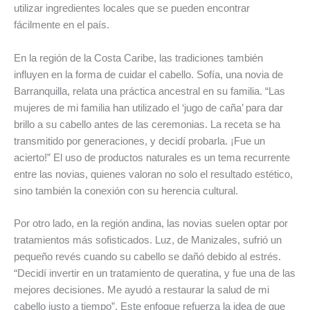
utilizar ingredientes locales que se pueden encontrar
fácilmente en el país.
En la región de la Costa Caribe, las tradiciones también
influyen en la forma de cuidar el cabello. Sofía, una novia de
Barranquilla, relata una práctica ancestral en su familia. “Las
mujeres de mi familia han utilizado el ‘jugo de caña’ para dar
brillo a su cabello antes de las ceremonias. La receta se ha
transmitido por generaciones, y decidí probarla. ¡Fue un
acierto!” El uso de productos naturales es un tema recurrente
entre las novias, quienes valoran no solo el resultado estético,
sino también la conexión con su herencia cultural.
Por otro lado, en la región andina, las novias suelen optar por
tratamientos más sofisticados. Luz, de Manizales, sufrió un
pequeño revés cuando su cabello se dañó debido al estrés.
“Decidí invertir en un tratamiento de queratina, y fue una de las
mejores decisiones. Me ayudó a restaurar la salud de mi
cabello justo a tiempo”. Este enfoque refuerza la idea de que