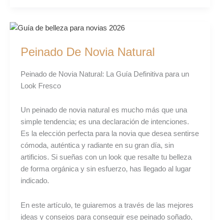
Peinado
De
Peinado De Novia Natural
Novia
Natural
Peinado de Novia Natural: La Guía Definitiva para un
Look Fresco
Un peinado de novia natural es mucho más que una
simple tendencia; es una declaración de intenciones.
Es la elección perfecta para la novia que desea sentirse
cómoda, auténtica y radiante en su gran día, sin
artificios. Si sueñas con un look que resalte tu belleza
de forma orgánica y sin esfuerzo, has llegado al lugar
indicado.
En este artículo, te guiaremos a través de las mejores
ideas y consejos para conseguir ese peinado soñado,