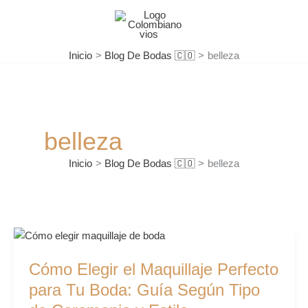
Ir
al
contenido
Inicio
Blog De Bodas 🇨🇴
belleza
belleza
Inicio
Blog De Bodas 🇨🇴
belleza
Cómo
Elegir
Cómo Elegir el Maquillaje Perfecto
el
Maquillaje
para Tu Boda: Guía Según Tipo
Perfecto