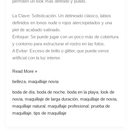
permiten un look más definido y pulido.
La Clave: Sofisticación. Un delineado clásico, labios
definidos en tonos nude o rojos aterciopelados y una
piel de acabado satinado.
Enfoque: Se puede jugar con un poco más de cobertura
y contorno para estructurar el rostro en las fotos.
A Evitar: Exceso de brillo o glitter, que puede verse
artificial con la luz interior.
Read More »
belleza
,
maquillaje novia
boda de día
,
boda de noche
,
boda en la playa
,
look de
novia
,
maquillaje de larga duración
,
maquillaje de novia
,
maquillaje natural
,
maquillaje profesional
,
prueba de
maquillaje
,
tips de maquillaje