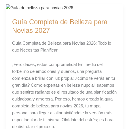
Guía
Completa
Guía Completa de Belleza para
de
Belleza
Novias 2027
para
Novias
Guía Completa de Belleza para Novias 2026: Todo lo
2027
que Necesitas Planificar
¡Felicidades, estás comprometida! En medio del
torbellino de emociones y sueños, una pregunta
comienza a brillar con luz propia: ¿cómo te verás en tu
gran día? Como expertas en belleza nupcial, sabemos
que sentirte radiante es el resultado de una planificación
cuidadosa y amorosa. Por eso, hemos creado la guía
completa de belleza para novias 2026, tu mapa
personal para llegar al altar sintiéndote la versión más
espectacular de ti misma. Olvídate del estrés; es hora
de disfrutar el proceso.