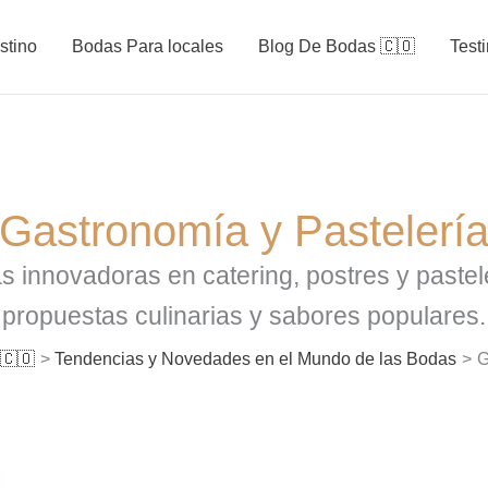
stino
Bodas Para locales
Blog De Bodas 🇨🇴
Test
Gastronomía y Pastelerí
as innovadoras en catering, postres y paste
propuestas culinarias y sabores populares.
🇨🇴
Tendencias y Novedades en el Mundo de las Bodas
G