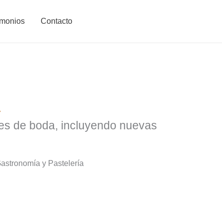
imonios
Contacto
a
les de boda, incluyendo nuevas
astronomía y Pastelería