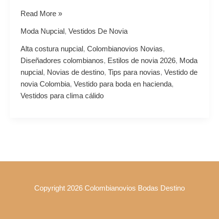
Read More »
Moda Nupcial
,
Vestidos De Novia
Alta costura nupcial
,
Colombianovios Novias
,
Diseñadores colombianos
,
Estilos de novia 2026
,
Moda
nupcial
,
Novias de destino
,
Tips para novias
,
Vestido de
novia Colombia
,
Vestido para boda en hacienda
,
Vestidos para clima cálido
Copyright 2026 Colombianovios Bodas Destino