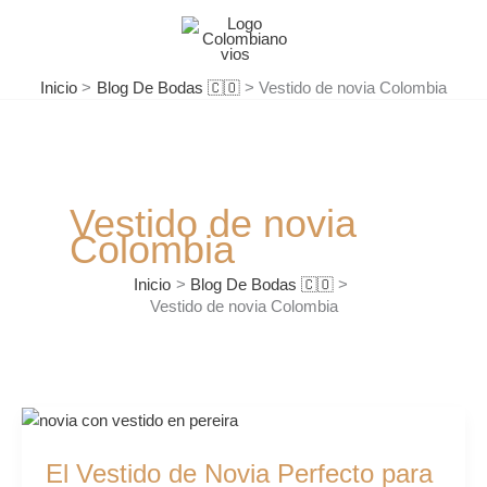
Ir
al
contenido
Inicio
Blog De Bodas 🇨🇴
Vestido de novia Colombia
Vestido de novia
Colombia
Inicio
Blog De Bodas 🇨🇴
Vestido de novia Colombia
El
Vestido
El Vestido de Novia Perfecto para
de