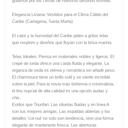
guiamos por los climas de nuestros destinos estrella.
Elegancia Liviana: Vestidos para el Clima Cálido del
Caribe (Cartagena, Santa Marta)
El calor y la humedad del Caribe piden a gritos telas
que respiren y diseños que fluyan con la brisa marina.
Telas Ideales: Piensa en materiales nobles y ligeros. El
crepé de seda ofrece una caída fluida y elegante. La
organza de seda es etérea y romántica sin añadir peso.
El charmeuse tiene un brillo sutil y se siente increíble
sobre la piel. Para la novia más bohemia o minimalista,
el lino nupcial de alta calidad es una opción audaz y
chic.
Estilos que Triunfan: Las siluetas fluidas y en línea A
son tus mejores amigas. Las espaldas abiertas y los
detalles ‘cut-out’ no solo son tendencia, sino una forma
elegante de mantenerte fresca. Las aberturas