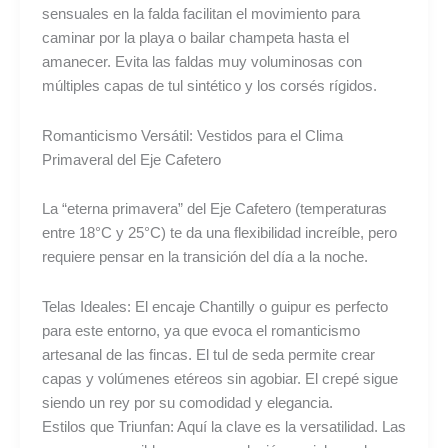
sensuales en la falda facilitan el movimiento para
caminar por la playa o bailar champeta hasta el
amanecer. Evita las faldas muy voluminosas con
múltiples capas de tul sintético y los corsés rígidos.
Romanticismo Versátil: Vestidos para el Clima
Primaveral del Eje Cafetero
La “eterna primavera” del Eje Cafetero (temperaturas
entre 18°C y 25°C) te da una flexibilidad increíble, pero
requiere pensar en la transición del día a la noche.
Telas Ideales: El encaje Chantilly o guipur es perfecto
para este entorno, ya que evoca el romanticismo
artesanal de las fincas. El tul de seda permite crear
capas y volúmenes etéreos sin agobiar. El crepé sigue
siendo un rey por su comodidad y elegancia.
Estilos que Triunfan: Aquí la clave es la versatilidad. Las