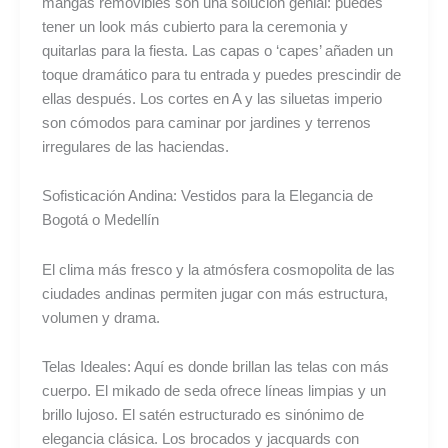
mangas removibles son una solución genial: puedes
tener un look más cubierto para la ceremonia y
quitarlas para la fiesta. Las capas o ‘capes’ añaden un
toque dramático para tu entrada y puedes prescindir de
ellas después. Los cortes en A y las siluetas imperio
son cómodos para caminar por jardines y terrenos
irregulares de las haciendas.
Sofisticación Andina: Vestidos para la Elegancia de
Bogotá o Medellín
El clima más fresco y la atmósfera cosmopolita de las
ciudades andinas permiten jugar con más estructura,
volumen y drama.
Telas Ideales: Aquí es donde brillan las telas con más
cuerpo. El mikado de seda ofrece líneas limpias y un
brillo lujoso. El satén estructurado es sinónimo de
elegancia clásica. Los brocados y jacquards con