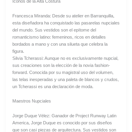
Iconos de la Alta Costura
Francesca Miranda: Desde su atelier en Barranquilla,
esta diseñadora ha conquistado las pasarelas nupciales
del mundo. Sus vestidos son el epítome del
romanticismo latino: femeninos, ricos en detalles
bordados a mano y con una silueta que celebra la
figura.
Silvia Tcherassi: Aunque no es exclusivamente nupcial,
sus creaciones son la elección de la novia fashion-
forward. Conocida por su magistral uso del volumen,
las telas inesperadas y una paleta de blancos y crudos,
un Tcherassi es una declaración de moda.
Maestros Nupciales
Jorge Duque Vélez: Ganador de Project Runway Latin
America, Jorge Duque es conocido por sus diseños
que son casi piezas de arquitectura. Sus vestidos son