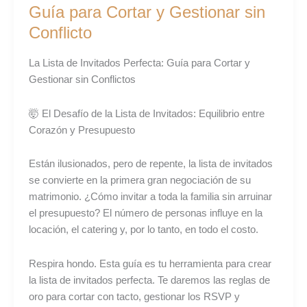
Invitados
Guía para Cortar y Gestionar sin
Perfecta:
Conflicto
Guía
para
La Lista de Invitados Perfecta: Guía para Cortar y
Cortar
Gestionar sin Conflictos
y
Gestionar
🤯 El Desafío de la Lista de Invitados: Equilibrio entre
sin
Corazón y Presupuesto
Conflicto
Están ilusionados, pero de repente, la lista de invitados
se convierte en la primera gran negociación de su
matrimonio. ¿Cómo invitar a toda la familia sin arruinar
el presupuesto? El número de personas influye en la
locación, el catering y, por lo tanto, en todo el costo.
Respira hondo. Esta guía es tu herramienta para crear
la lista de invitados perfecta. Te daremos las reglas de
oro para cortar con tacto, gestionar los RSVP y