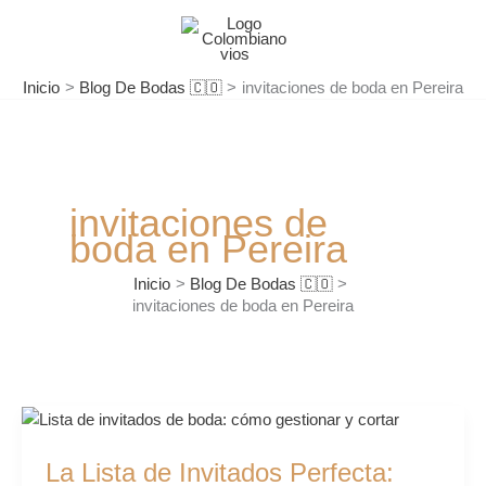
Ir
al
contenido
Inicio
Blog De Bodas 🇨🇴
invitaciones de boda en Pereira
invitaciones de
boda en Pereira
Inicio
Blog De Bodas 🇨🇴
invitaciones de boda en Pereira
La
Lista
La Lista de Invitados Perfecta:
de