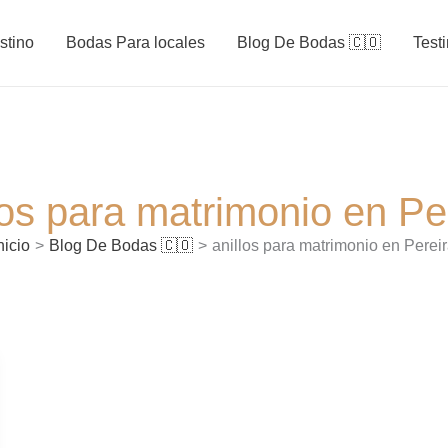
stino
Bodas Para locales
Blog De Bodas 🇨🇴
Test
los para matrimonio en Pe
nicio
Blog De Bodas 🇨🇴
anillos para matrimonio en Perei