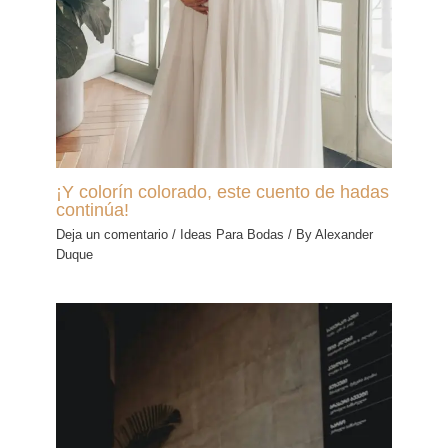
¡Y colorín colorado, este cuento de hadas
continúa!
Deja un comentario
/
Ideas Para Bodas
/ By
Alexander
Duque