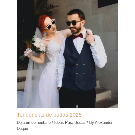
Tendencias de bodas 2025
Deja un comentario
/
Ideas Para Bodas
/ By
Alexander
Duque