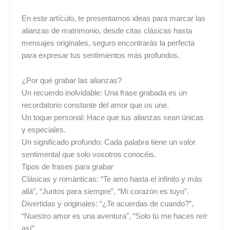
En este artículo, te presentamos ideas para marcar las
alianzas de matrimonio, desde citas clásicas hasta
mensajes originales, seguro encontrarás la perfecta
para expresar tus sentimientos más profundos.
¿Por qué grabar las alianzas?
Un recuerdo inolvidable: Una frase grabada es un
recordatorio constante del amor que os une.
Un toque personal: Hace que tus alianzas sean únicas
y especiales.
Un significado profundo: Cada palabra tiene un valor
sentimental que solo vosotros conocéis.
Tipos de frases para grabar
Clásicas y románticas: “Te amo hasta el infinito y más
allá”, “Juntos para siempre”, “Mi corazón es tuyo”.
Divertidas y originales: “¿Te acuerdas de cuando?”,
“Nuestro amor es una aventura”, “Solo tú me haces reír
así”.