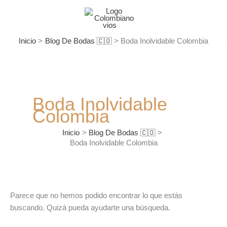
Ir
Buscar
al
por:
contenido
Inicio
Blog De Bodas 🇨🇴
Boda Inolvidable Colombia
Boda Inolvidable
Colombia
Inicio
Blog De Bodas 🇨🇴
Boda Inolvidable Colombia
Parece que no hemos podido encontrar lo que estás
buscando. Quizá pueda ayudarte una búsqueda.